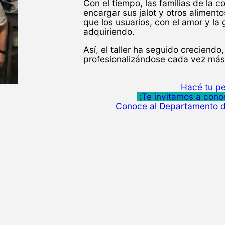
Con el tiempo, las familias de la
encargar sus jalot y otros aliment
que los usuarios, con el amor y la
adquiriendo.
Así, el taller ha seguido creciend
profesionalizándose cada vez más
Hacé tu p
¡Te invitamos a cono
Conoce al Departamento de