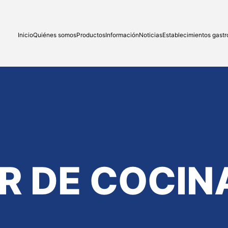
Inicio
Quiénes somos
Productos
Información
Noticias
Establecimientos gast
R DE COCIN