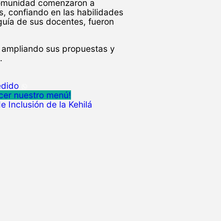
 comunidad comenzaron a
os, confiando en las habilidades
 guía de sus docentes, fueron
o, ampliando sus propuestas y
.
edido
cer nuestro menú!
 Inclusión de la Kehilá