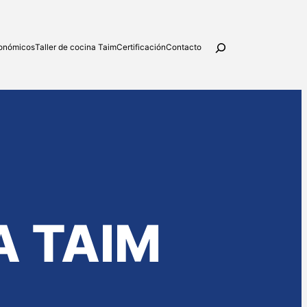
Buscar
ronómicos
Taller de cocina Taim
Certificación
Contacto
A TAIM