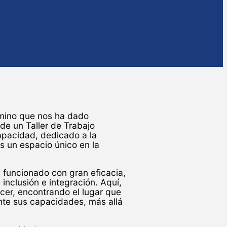
ino que nos ha dado
 de un Taller de Trabajo
apacidad, dedicado a la
s un espacio único en la
ha funcionado con gran eficacia,
nclusión e integración. Aquí,
cer, encontrando el lugar que
nte sus capacidades, más allá