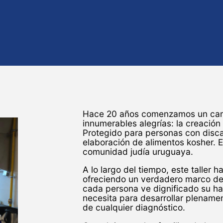
Hace 20 años comenzamos un cam
innumerables alegrías: la creación
Protegido para personas con disc
elaboración de alimentos kosher. E
comunidad judía uruguaya.
A lo largo del tiempo, este taller 
ofreciendo un verdadero marco de i
cada persona ve dignificado su ha
necesita para desarrollar plename
de cualquier diagnóstico.