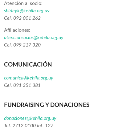
Atención al socio:
shirleyk@kehila.org.uy
Cel. 092 001 262
Afiliaciones:
atencionsocios@kehila.org.uy
Cel. 099 217 320
COMUNICACIÓN
comunica@kehila.org.uy
Cel. 091 351 381
FUNDRAISING Y DONACIONES
donaciones@kehila.org.uy
Tel. 2712 0100 int. 127